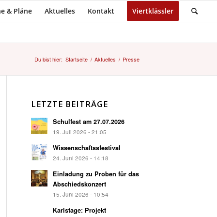
e & Pläne
Aktuelles
Kontakt
Viertklässler
Du bist hier:
Startseite
/
Aktuelles
/
Presse
LETZTE BEITRÄGE
Schulfest am 27.07.2026
19. Juli 2026 - 21:05
Wissenschaftssfestival
24. Juni 2026 - 14:18
Einladung zu Proben für das
Abschiedskonzert
15. Juni 2026 - 10:54
Karlstage: Projekt