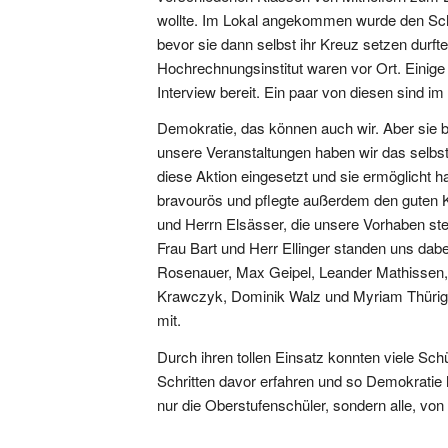
wollte. Im Lokal angekommen wurde den Schü
bevor sie dann selbst ihr Kreuz setzen durfte
Hochrechnungsinstitut waren vor Ort. Einig
Interview bereit. Ein paar von diesen sind i
Demokratie, das können auch wir. Aber sie b
unsere Veranstaltungen haben wir das selbst 
diese Aktion eingesetzt und sie ermöglicht h
bravourös und pflegte außerdem den guten K
und Herrn Elsässer, die unsere Vorhaben ste
Frau Bart und Herr Ellinger standen uns dabe
Rosenauer, Max Geipel, Leander Mathissen, 
Krawczyk, Dominik Walz und Myriam Thürigen
mit.
Durch ihren tollen Einsatz konnten viele Sc
Schritten davor erfahren und so Demokratie 
nur die Oberstufenschüler, sondern alle, von