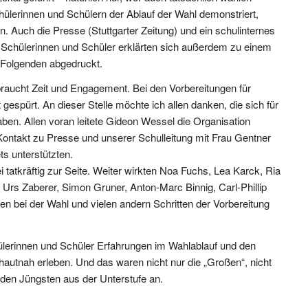
lerinnen und Schülern der Ablauf der Wahl demonstriert,
n. Auch die Presse (Stuttgarter Zeitung) und ein schulinternes
e Schülerinnen und Schüler erklärten sich außerdem zu einem
m Folgenden abgedruckt.
raucht Zeit und Engagement. Bei den Vorbereitungen für
gespürt. An dieser Stelle möchte ich allen danken, die sich für
aben. Allen voran leitete Gideon Wessel die Organisation
ontakt zu Presse und unserer Schulleitung mit Frau Gentner
ts unterstützten.
i tatkräftig zur Seite. Weiter wirkten Noa Fuchs, Lea Karck, Ria
Urs Zaberer, Simon Gruner, Anton-Marc Binnig, Carl-Phillip
 bei der Wahl und vielen andern Schritten der Vorbereitung
hülerinnen und Schüler Erfahrungen im Wahlablauf und den
hautnah erleben. Und das waren nicht nur die „Großen“, nicht
 den Jüngsten aus der Unterstufe an.