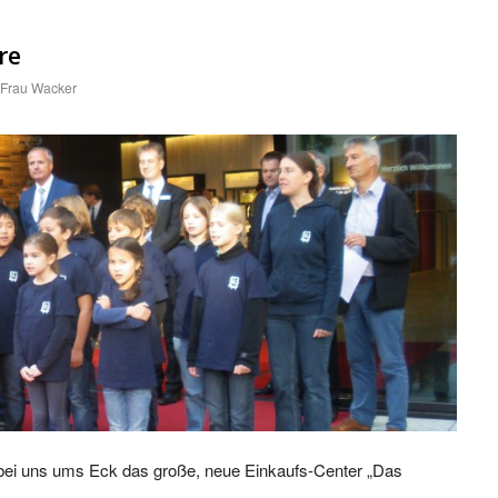
re
Frau Wacker
 bei uns ums Eck das große, neue Einkaufs-Center „Das