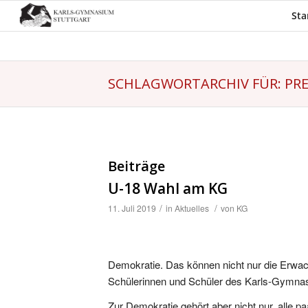
Sta
SCHLAGWORTARCHIV FÜR: PRE
Beiträge
U-18 Wahl am KG
/
/
11. Juli 2019
in
Aktuelles
von
KG
Demokratie. Das können nicht nur die Erwach
Schülerinnen und Schüler des Karls-Gymnas
Zur Demokratie gehört aber nicht nur, alle pa