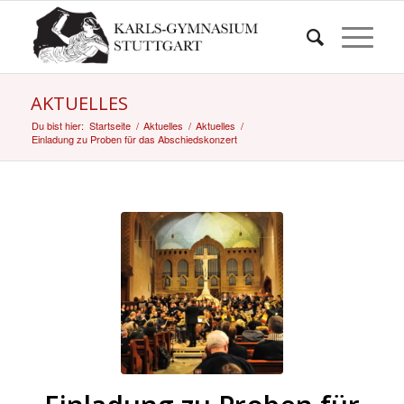
AKTUELLES
Du bist hier:
Startseite
/
Aktuelles
/
Aktuelles
/
Einladung zu Proben für das Abschiedskonzert