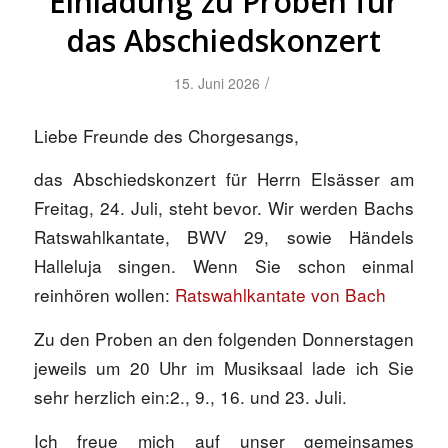
Einladung zu Proben für
das Abschiedskonzert
/
15. Juni 2026
Liebe Freunde des Chorgesangs,
das Abschiedskonzert für Herrn Elsässer am
Freitag, 24. Juli, steht bevor. Wir werden Bachs
Ratswahlkantate, BWV 29, sowie Händels
Halleluja singen. Wenn Sie schon einmal
reinhören wollen:
Ratswahlkantate von Bach
Zu den Proben an den folgenden Donnerstagen
jeweils um 20 Uhr im Musiksaal lade ich Sie
sehr herzlich ein:2., 9., 16. und 23. Juli.
Ich freue mich auf unser gemeinsames