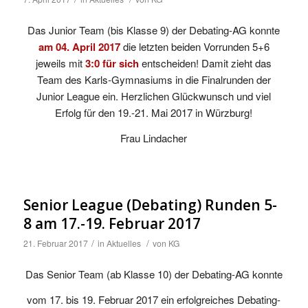
Das Junior Team (bis Klasse 9) der Debating-AG konnte
am 04. April 2017
die letzten beiden Vorrunden 5+6
jeweils mit
3:0 für sich
entscheiden! Damit zieht das
Team des Karls-Gymnasiums in die Finalrunden der
Junior League ein. Herzlichen Glückwunsch und viel
Erfolg für den 19.-21. Mai 2017 in Würzburg!
Frau Lindacher
Senior League (Debating) Runden 5-
8 am 17.-19. Februar 2017
/
/
21. Februar 2017
in
Aktuelles
von
KG
Das Senior Team (ab Klasse 10) der Debating-AG konnte
vom 17. bis 19. Februar 2017 ein erfolgreiches Debating-