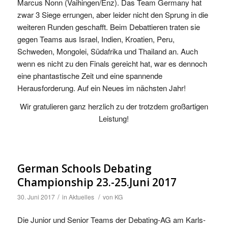
Marcus Nonn (Vaihingen/Enz). Das Team Germany hat
zwar 3 Siege errungen, aber leider nicht den Sprung in die
weiteren Runden geschafft. Beim Debattieren traten sie
gegen Teams aus Israel, Indien, Kroatien, Peru,
Schweden, Mongolei, Südafrika und Thailand an. Auch
wenn es nicht zu den Finals gereicht hat, war es dennoch
eine phantastische Zeit und eine spannende
Herausforderung. Auf ein Neues im nächsten Jahr!
Wir gratulieren ganz herzlich zu der trotzdem großartigen
Leistung!
German Schools Debating
Championship 23.-25.Juni 2017
/
/
30. Juni 2017
in
Aktuelles
von
KG
Die Junior und Senior Teams der Debating-AG am Karls-