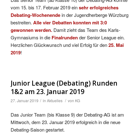
vom 15. bis 17. Februar 2019 ein
sehr erfolgreiches
Debating-Wochenende
in der Jugendherberge Würzburg
bestreiten.
Alle vier Debatten konnten mit 3:0
gewonnen werden.
Damit zieht das Team des Karls-
Gymnasiums in die
Finalrunden
der Senior League ein.
Herzlichen Glückwunsch und viel Erfolg für den
25. Mai
2019
!
Junior League (Debating) Runden
1&2 am 23. Januar 2019
/
/
27. Januar 2019
in
Aktuelles
von
KG
Das Junior Team (bis Klasse 9) der Debating-AG ist am
Mittwoch, dem 23. Januar 2019 erfolgreich in die neue
Debating-Saison gestartet.