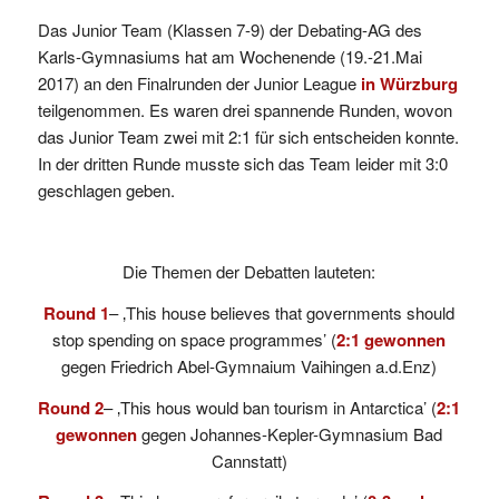
Das Junior Team (Klassen 7-9) der Debating-AG des
Karls-Gymnasiums hat am Wochenende (19.-21.Mai
2017) an den Finalrunden der Junior League
in Würzburg
teilgenommen. Es waren drei spannende Runden, wovon
das Junior Team zwei mit 2:1 für sich entscheiden konnte.
In der dritten Runde musste sich das Team leider mit 3:0
geschlagen geben.
Die Themen der Debatten lauteten:
Round 1
– ‚This house believes that governments should
stop spending on space programmes’ (
2:1 gewonnen
gegen Friedrich Abel-Gymnaium Vaihingen a.d.Enz)
Round 2
– ‚This hous would ban tourism in Antarctica’ (
2:1
gewonnen
gegen Johannes-Kepler-Gymnasium Bad
Cannstatt)