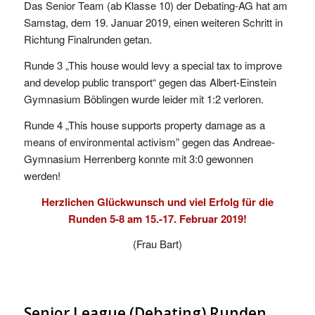
Das Senior Team (ab Klasse 10) der Debating-AG hat am
Samstag, dem 19. Januar 2019, einen weiteren Schritt in
Richtung Finalrunden getan.
Runde 3 „This house would levy a special tax to improve
and develop public transport“ gegen das Albert-Einstein
Gymnasium Böblingen wurde leider mit 1:2 verloren.
Runde 4 „This house supports property damage as a
means of environmental activism” gegen das Andreae-
Gymnasium Herrenberg konnte mit 3:0 gewonnen
werden!
Herzlichen Glückwunsch und viel Erfolg für die
Runden 5-8 am 15.-17. Februar 2019!
(Frau Bart)
Senior League (Debating) Runden