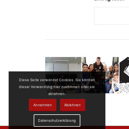
Diese Seite verwendet Cookies. Sie können
dieser Verwendung hier zustimmen oder sie
ablehnen.
Annehmen
Ablehnen
Datenschutzerklärung