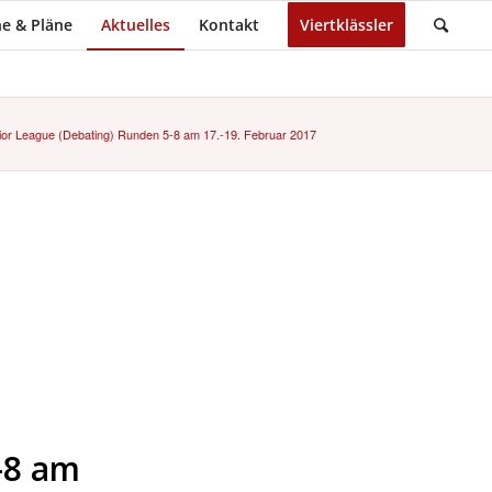
e & Pläne
Aktuelles
Kontakt
Viertklässler
ior League (Debating) Runden 5-8 am 17.-19. Februar 2017
-8 am