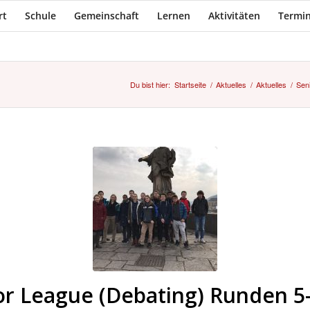
rt
Schule
Gemeinschaft
Lernen
Aktivitäten
Termin
Du bist hier:
Startseite
/
Aktuelles
/
Aktuelles
/
Sen
or League (Debating) Runden 5