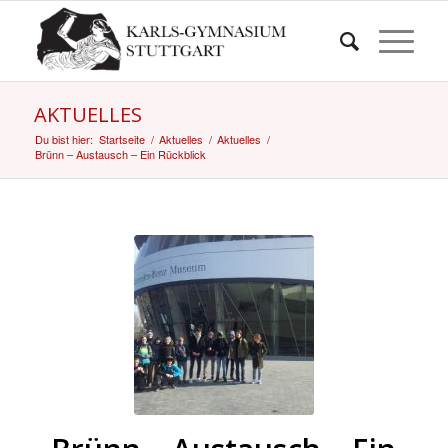
AKTUELLES
Du bist hier:
Startseite
/
Aktuelles
/
Aktuelles
/
Brünn – Austausch – Ein Rückblick