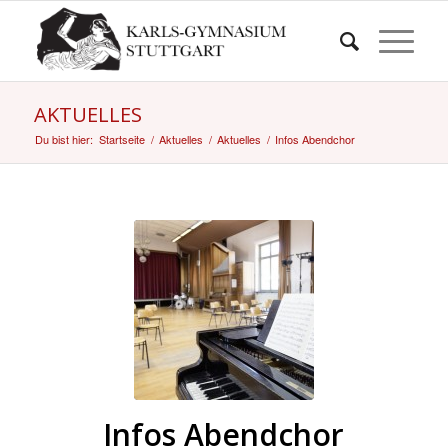
AKTUELLES
Du bist hier:
Startseite
/
Aktuelles
/
Aktuelles
/
Infos Abendchor
Infos Abendchor