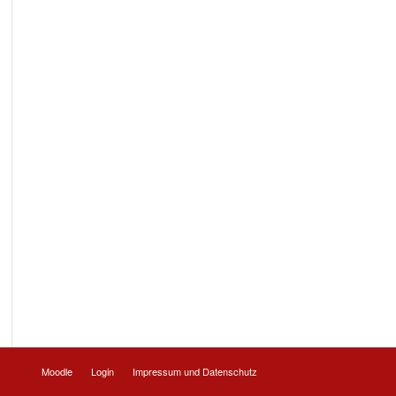
Moodle
Login
Impressum und Datenschutz