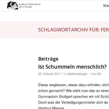
Sta
SCHLAGWORTARCHIV FÜR: FE
Beiträge
Ist Schummeln menschlich?
/
/
25. Februar 2011
in
Medienspiegel
von
KG
Etwas weglassen, etwas dazu erfinden, sich
schon gemacht? Wie sieht man das an einem
Gymnasium Stuttgart sprechen wir mit Schüler
Doch was der Verteidigungsminister sich da
Hartmut Wasser.