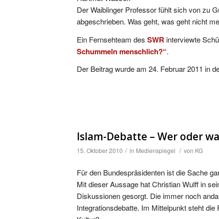
Der Waiblinger Professor fühlt sich von zu 
abgeschrieben. Was geht, was geht nicht mehr
Ein Fernsehteam des
SWR
interviewte Sch
Schummeln menschlich?“
.
Der Beitrag wurde am 24. Februar 2011 in 
Islam-Debatte – Wer oder wa
/
/
15. Oktober 2010
in
Medienspiegel
von
KG
Für den Bundespräsidenten ist die Sache gan
Mit dieser Aussage hat Christian Wulff in se
Diskussionen gesorgt. Die immer noch andaue
Integrationsdebatte. Im Mittelpunkt steht die 