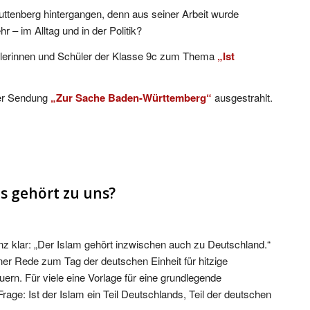
Guttenberg hintergangen, denn aus seiner Arbeit wurde
 – im Alltag und in der Politik?
ülerinnen und Schüler der Klasse 9c zum Thema
„Ist
der Sendung
„Zur Sache Baden-Württemberg“
ausgestrahlt.
s gehört zu uns?
z klar: „Der Islam gehört inzwischen auch zu Deutschland.“
iner Rede zum Tag der deutschen Einheit für hitzige
rn. Für viele eine Vorlage für eine grundlegende
Frage: Ist der Islam ein Teil Deutschlands, Teil der deutschen