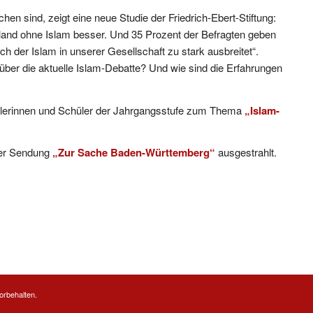
chen sind, zeigt eine neue Studie der Friedrich-Ebert-Stiftung:
hland ohne Islam besser. Und 35 Prozent der Befragten geben
h der Islam in unserer Gesellschaft zu stark ausbreitet“.
er die aktuelle Islam-Debatte? Und wie sind die Erfahrungen
ülerinnen und Schüler der Jahrgangsstufe zum Thema
„Islam-
der Sendung
„Zur Sache Baden-Württemberg“
ausgestrahlt.
orbehalten.