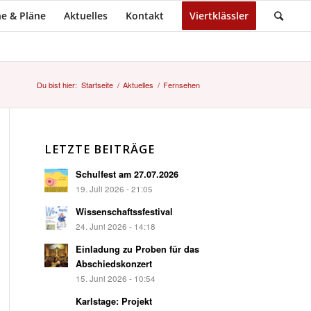
e & Pläne
Aktuelles
Kontakt
Viertklässler
Du bist hier:
Startseite
/
Aktuelles
/
Fernsehen
LETZTE BEITRÄGE
Schulfest am 27.07.2026
19. Juli 2026 - 21:05
Wissenschaftssfestival
24. Juni 2026 - 14:18
Einladung zu Proben für das
Abschiedskonzert
15. Juni 2026 - 10:54
Karlstage: Projekt