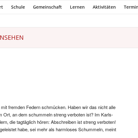
rt
Schule
Gemeinschaft
Lernen
Aktivitäten
Termin
RNSEHEN
 mit fremden Federn schmücken. Haben wir das nicht alle
 Ort, an dem schummeln streng verboten ist? Im Karls-
n, die tagtäglich hören: Abschreiben ist streng verboten!
 geleistet habe, sei mehr als harmloses Schummeln, meint