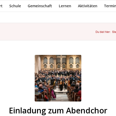
rt
Schule
Gemeinschaft
Lernen
Aktivitäten
Termin
Du bist hier:
Sta
Einladung zum Abendchor