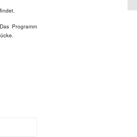
findet.
. Das Programm
tücke.