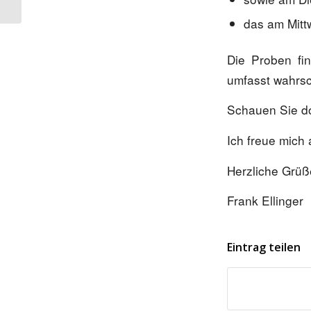
das am Mittw
Die Proben fi
umfasst wahrsc
Schauen Sie do
Ich freue mich
Herzliche Grüß
Frank Ellinger
Eintrag teilen