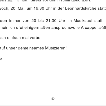
och, 20. Mai, um 19.30 Uhr in der Leonhardskirche statt
nden immer von 20 bis 21.30 Uhr im Musiksaal statt
heinlich drei einigermaßen anspruchsvolle A cappella-S
ch einfach mal vorbei!
 auf unser gemeinsames Musizieren!
e