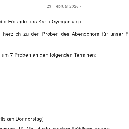
/
23. Februar 2026
liebe Freunde des Karls-Gymnasiums,
e herzlich zu den Proben des Abendchors für unser Fr
h um 7 Proben an den folgenden Terminen:
eils am Donnerstag)
nstag, 19. Mai, direkt vor dem Frühlingskonzert,