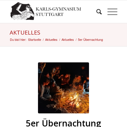
AKTUELLES
Du bist hier:
Startseite
/
Aktuelles
/
Aktuelles
/
5er Übernachtung
5er Übernachtung