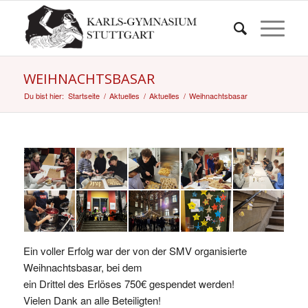
WEIHNACHTSBASAR
Du bist hier:
Startseite
/
Aktuelles
/
Aktuelles
/
Weihnachtsbasar
Ein voller Erfolg war der von der SMV organisierte
Weihnachtsbasar, bei dem
ein Drittel des Erlöses 750€ gespendet werden!
Vielen Dank an alle Beteiligten!