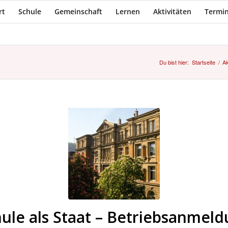
rt
Schule
Gemeinschaft
Lernen
Aktivitäten
Termin
Du bist hier:
Startseite
/
Ak
ule als Staat – Betriebsanmel