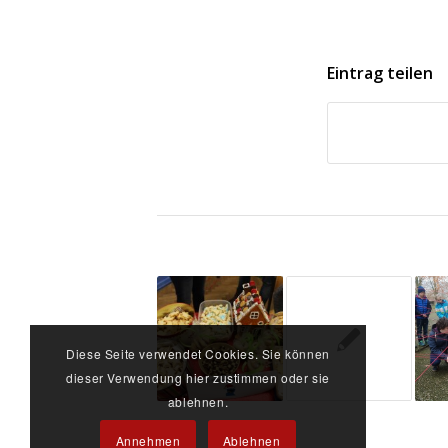
Eintrag teilen
Diese Seite verwendet Cookies. Sie können
dieser Verwendung hier zustimmen oder sie
ablehnen.
Annehmen
Ablehnen