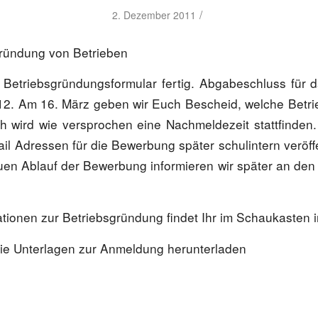
/
2. Dezember 2011
ründung von Betrieben
s Betriebsgründungsformular fertig. Abgabeschluss für d
12. Am 16. März geben wir Euch Bescheid, welche Betr
 wird wie versprochen eine Nachmeldezeit stattfinden. 
il Adressen für die Bewerbung später schulintern veröffe
en Ablauf der Bewerbung informieren wir später an den
ationen zur Betriebsgründung findet Ihr im Schaukasten i
 die Unterlagen zur Anmeldung herunterladen