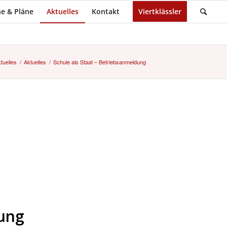
e & Pläne
Aktuelles
Kontakt
Viertklässler
tuelles
/
Aktuelles
/
Schule als Staat – Betriebsanmeldung
dung