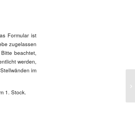
as Formular ist
iebe zugelassen
Bitte beachtet,
ntlicht werden,
 Stellwänden im
m 1. Stock.