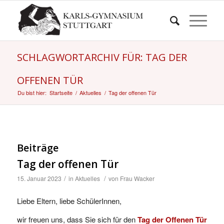
SCHLAGWORTARCHIV FÜR: TAG DER
OFFENEN TÜR
Du bist hier:
Startseite
/
Aktuelles
/
Tag der offenen Tür
Beiträge
Tag der offenen Tür
/
/
15. Januar 2023
in
Aktuelles
von
Frau Wacker
Liebe Eltern, liebe SchülerInnen,
wir freuen uns, dass Sie sich für den
Tag der Offenen Tür