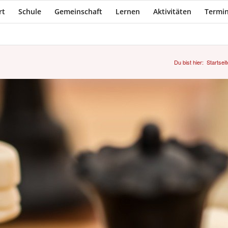
rt
Schule
Gemeinschaft
Lernen
Aktivitäten
Termin
Du bist hier:
Startseit