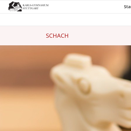
Sta
SCHACH