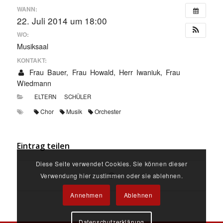
WANN:
22. Juli 2014 um 18:00
WO:
Musiksaal
KONTAKT:
Frau Bauer, Frau Howald, Herr Iwaniuk, Frau
Wiedmann
ELTERN
SCHÜLER
Chor
Musik
Orchester
Eintrag teilen
Diese Seite verwendet Cookies. Sie können dieser
Verwendung hier zustimmen oder sie ablehnen.
Annehmen
Ablehnen
Datenschutzerklärung