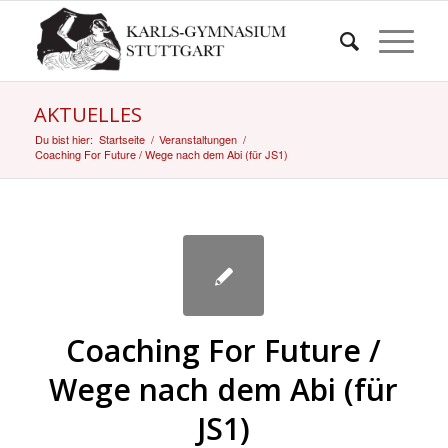
AKTUELLES
Du bist hier:
Startseite
/
Veranstaltungen
/
Coaching For Future / Wege nach dem Abi (für JS1)
Coaching For Future /
Wege nach dem Abi (für
JS1)