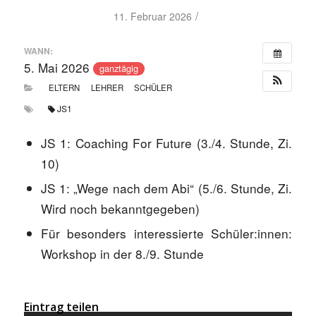
/
11. Februar 2026
WANN:
5. Mai 2026
ganztägig
ELTERN
LEHRER
SCHÜLER
JS1
JS 1: Coaching For Future (3./4. Stunde, Zi.
10)
JS 1: „Wege nach dem Abi“ (5./6. Stunde, Zi.
Wird noch bekanntgegeben)
Für besonders interessierte Schüler:innen:
Workshop in der 8./9. Stunde
Eintrag teilen