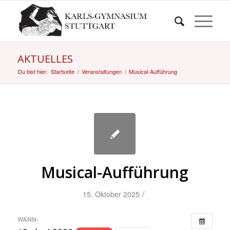
AKTUELLES
Du bist hier:
Startseite
/
Veranstaltungen
/
Musical-Aufführung
Musical-Aufführung
/
15. Oktober 2025
WANN: