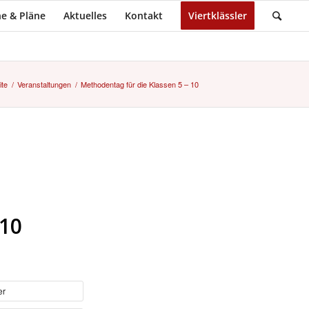
e & Pläne
Aktuelles
Kontakt
Viertklässler
ite
/
Veranstaltungen
/
Methodentag für die Klassen 5 – 10
 10
er