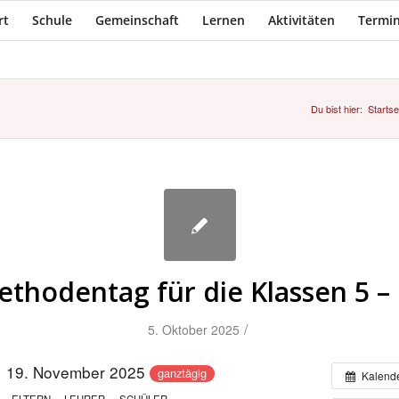
rt
Schule
Gemeinschaft
Lernen
Aktivitäten
Termin
Du bist hier:
Startse
thodentag für die Klassen 5 –
/
5. Oktober 2025
19. November 2025
ganztägig
Kalend