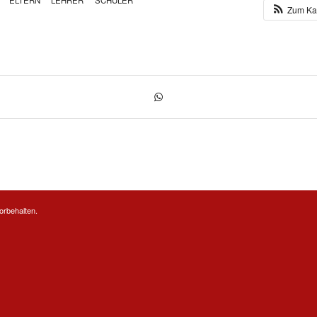
ELTERN
LEHRER
SCHÜLER
Zum Ka
orbehalten.