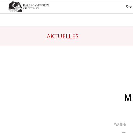
Sta
AKTUELLES
Me
WANN: