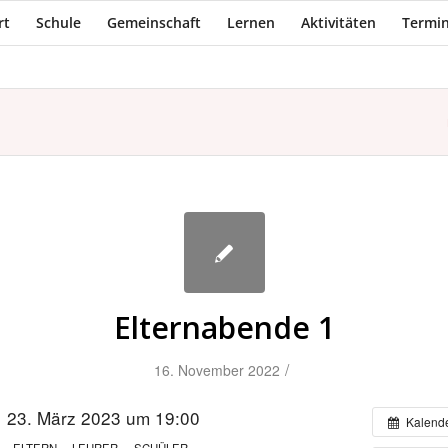
rt
Schule
Gemeinschaft
Lernen
Aktivitäten
Termin
Elternabende 1
/
16. November 2022
23. März 2023 um 19:00
Kalend