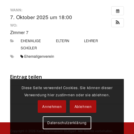
WANN:
7. Oktober 2025 um 18:00
WO:
Zimmer 7
EHEMALIGE
ELTERN
LEHRER
SCHÜLER
Ehemaligenverein
Eintrag teilen
Diese Seite verwendet Cookies. Sie können dieser
Verwendung hier zustimmen oder sie ablehnen.
Annehmen
Ablehnen
Datenschutzerklärung
Copyright ©
2026 Karls-Gymnasium Stuttgart. Alle Rechte vorbehalten.